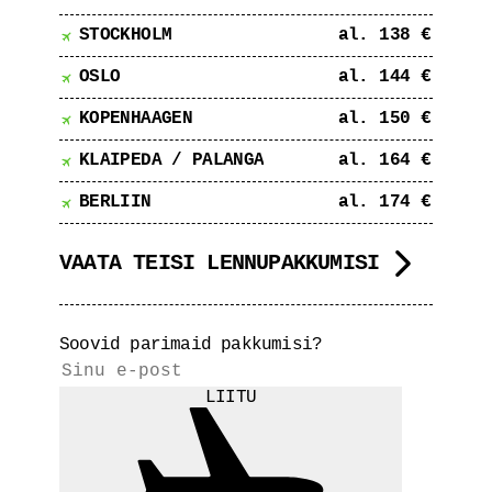
STOCKHOLM
al. 138 €
OSLO
al. 144 €
KOPENHAAGEN
al. 150 €
KLAIPEDA / PALANGA
al. 164 €
BERLIIN
al. 174 €
VAATA TEISI LENNUPAKKUMISI
Soovid parimaid pakkumisi?
LIITU