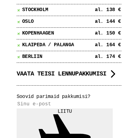
STOCKHOLM
al. 138 €
OSLO
al. 144 €
KOPENHAAGEN
al. 150 €
KLAIPEDA / PALANGA
al. 164 €
BERLIIN
al. 174 €
VAATA TEISI LENNUPAKKUMISI
Soovid parimaid pakkumisi?
LIITU