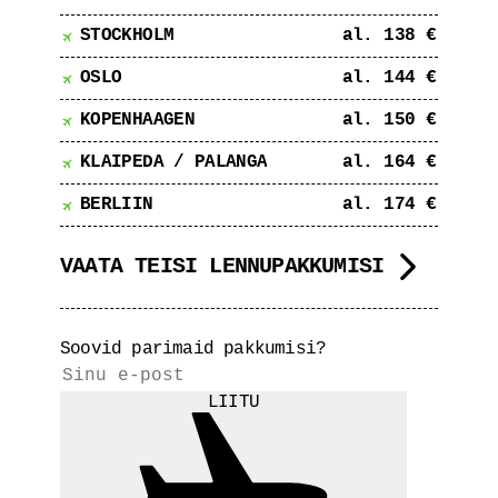
STOCKHOLM
al. 138 €
OSLO
al. 144 €
KOPENHAAGEN
al. 150 €
KLAIPEDA / PALANGA
al. 164 €
BERLIIN
al. 174 €
VAATA TEISI LENNUPAKKUMISI
Soovid parimaid pakkumisi?
LIITU