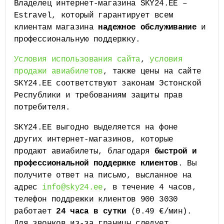
Владелец интернет-магазина SKY24.EE –
Estravel, который гарантирует всем
клиентам магазина
надежное обслуживание
и
профессиональную поддержку.
Условия использования сайта
,
условия
продажи авиабилетов
, также цены на сайте
SKY24.EE соответствуют законам Эстонской
Республики и требованиям защиты прав
потребителя.
SKY24.EE выгодно выделяется на фоне
других интернет-магазинов, которые
продают авиабилеты, благодаря
быстрой и
профессиональной поддержке клиентов
. Вы
получите ответ на письмо, высланное на
адрес
info@sky24.ee
, в течение 4 часов,
телефон поддрежки клиентов 900 3030
работает
24 часа в сутки
(0.49 €/мин).
Для звонков из-за границы следует