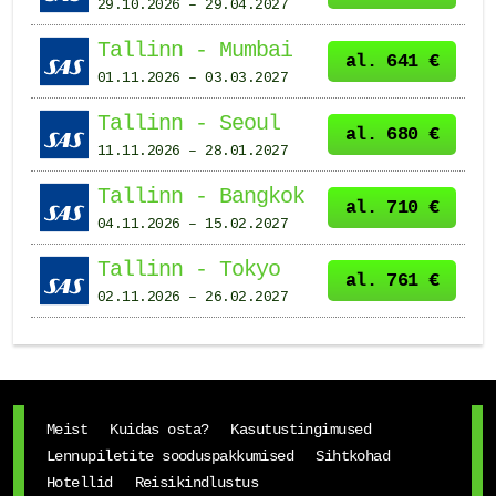
29.10.2026 – 29.04.2027
Tallinn - Mumbai
al. 641 €
01.11.2026 – 03.03.2027
Tallinn - Seoul
al. 680 €
11.11.2026 – 28.01.2027
Tallinn - Bangkok
al. 710 €
04.11.2026 – 15.02.2027
Tallinn - Tokyo
al. 761 €
02.11.2026 – 26.02.2027
Meist
Kuidas osta?
Kasutustingimused
Lennupiletite sooduspakkumised
Sihtkohad
Hotellid
Reisikindlustus