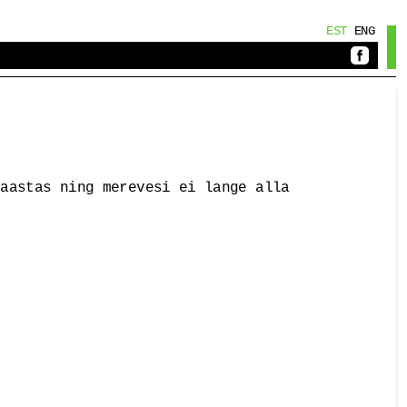
EST
ENG
 aastas ning merevesi ei lange alla